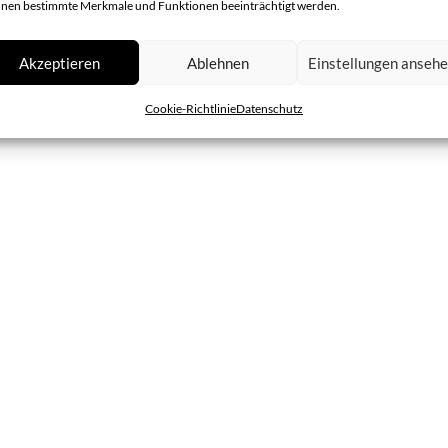
nen bestimmte Merkmale und Funktionen beeinträchtigt werden.
Akzeptieren
Ablehnen
Einstellungen anseh
Angebot anfordern
Cookie-Richtlinie
Datenschutz