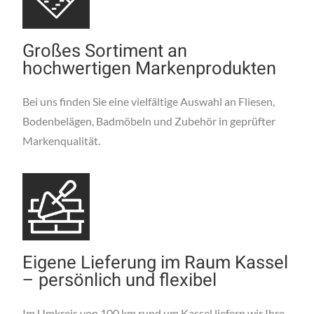
Großes Sortiment an
hochwertigen Markenprodukten
Bei uns finden Sie eine vielfältige Auswahl an Fliesen,
Bodenbelägen, Badmöbeln und Zubehör in geprüfter
Markenqualität.
Eigene Lieferung im Raum Kassel
– persönlich und flexibel
Im Umkreis von 100 km rund um Kassel liefern wir Ihre